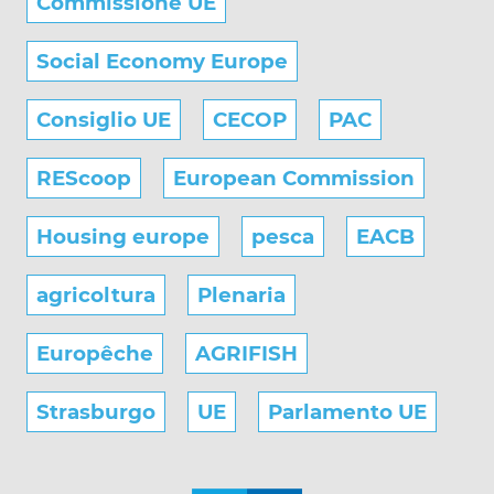
Commissione UE
Social Economy Europe
Consiglio UE
CECOP
PAC
REScoop
European Commission
Housing europe
pesca
EACB
agricoltura
Plenaria
Europêche
AGRIFISH
Strasburgo
UE
Parlamento UE