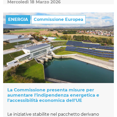
Mercoledì 18 Marzo 2026
ENERGIA
Commissione Europea
La Commissione presenta misure per
aumentare l'indipendenza energetica e
l'accessibilità economica dell'UE
Le iniziative stabilite nel pacchetto derivano