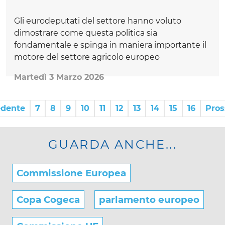
Gli eurodeputati del settore hanno voluto
dimostrare come questa politica sia
fondamentale e spinga in maniera importante il
motore del settore agricolo europeo
Martedì 3 Marzo 2026
edente
7
8
9
10
11
12
13
14
15
16
Pro
GUARDA ANCHE...
Commissione Europea
Copa Cogeca
parlamento europeo