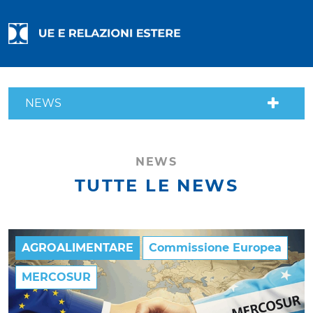
NEWS
NEWS
TUTTE LE NEWS
AGROALIMENTARE
Commissione Europea
MERCOSUR