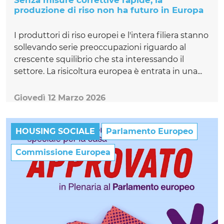
Senza misure correttive rapide, la
produzione di riso non ha futuro in Europa
I produttori di riso europei e l'intera filiera stanno
sollevando serie preoccupazioni riguardo al
crescente squilibrio che sta interessando il
settore. La risicoltura europea è entrata in una...
Giovedì 12 Marzo 2026
HOUSING SOCIALE
Parlamento Europeo
Commissione Europea