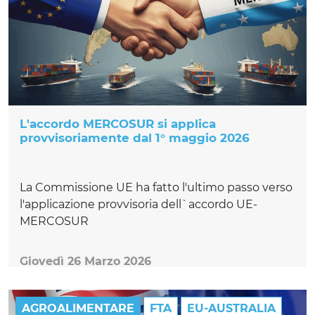
L'accordo MERCOSUR si applica
provvisoriamente dal 1° maggio 2026
La Commissione UE ha fatto l'ultimo passo verso
l'applicazione provvisoria dell`accordo UE-
MERCOSUR
Giovedì 26 Marzo 2026
AGROALIMENTARE
FTA
EU-AUSTRALIA