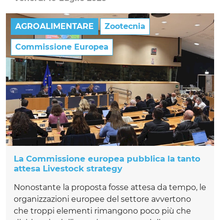
AGROALIMENTARE
Zootecnia
Commissione Europea
La Commissione europea pubblica la tanto
attesa Livestock strategy
Nonostante la proposta fosse attesa da tempo, le
organizzazioni europee del settore avvertono
che troppi elementi rimangono poco più che