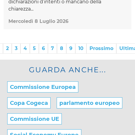
dichiarazioni d’intenti o mancano della
chiarezza...
Mercoledì 8 Luglio 2026
2
3
4
5
6
7
8
9
10
Prossimo
Ultim
GUARDA ANCHE...
Commissione Europea
Copa Cogeca
parlamento europeo
Commissione UE
Social Economy Europe