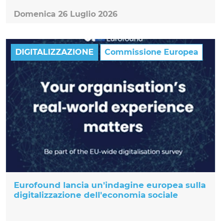
Domenica 26 Luglio 2026
DIGITALIZZAZIONE
Commissione Europea
Eurofound lancia un'indagine europea sulla
digitalizzazione dell'economia sociale