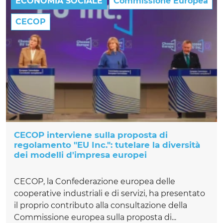
ECONOMIA SOCIALE
Commissione Europea
CECOP
CECOP interviene sulla proposta di
regolamento "EU Inc.": tutelare la diversità
dei modelli d'impresa europei
CECOP, la Confederazione europea delle
cooperative industriali e di servizi, ha presentato
il proprio contributo alla consultazione della
Commissione europea sulla proposta di...