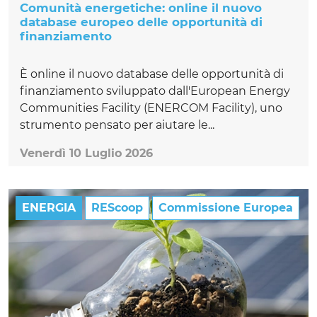
Comunità energetiche: online il nuovo
database europeo delle opportunità di
finanziamento
È online il nuovo database delle opportunità di
finanziamento sviluppato dall'European Energy
Communities Facility (ENERCOM Facility), uno
strumento pensato per aiutare le...
Venerdì 10 Luglio 2026
ENERGIA
REScoop
Commissione Europea