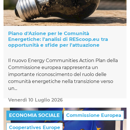
Piano d'Azione per le Comunità
Energetiche: l'analisi di REScoop.eu tra
opportunità e sfide per l'attuazione
Il nuovo Energy Communities Action Plan della
Commissione europea rappresenta un
importante riconoscimento del ruolo delle
comunità energetiche nella transizione verso
un...
Venerdì 10 Luglio 2026
ECONOMIA SOCIALE
Commissione Europea
Cooperatives Europe