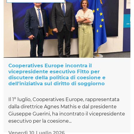
Cooperatives Europe incontra il
vicepresidente esecutivo Fitto per
discutere della politica di coesione e
dell'iniziativa sul diritto di soggiorno
Il 1° luglio, Cooperatives Europe, rappresentata
dalla direttrice Agnes Mathis e dal presidente
Giuseppe Guerini, ha incontrato il vicepresidente
esecutivo per la coesione...
Venerdì 10 Luglio 2026