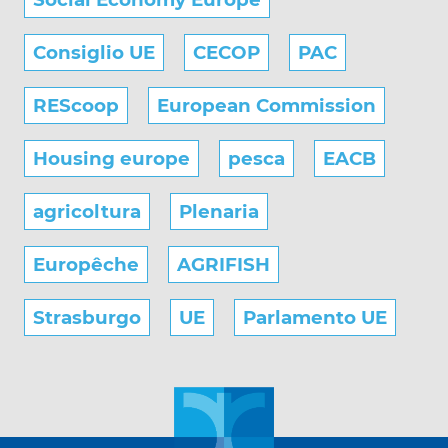
Consiglio UE
CECOP
PAC
REScoop
European Commission
Housing europe
pesca
EACB
agricoltura
Plenaria
Europêche
AGRIFISH
Strasburgo
UE
Parlamento UE