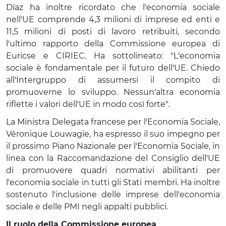
Díaz ha inoltre ricordato che l'economia sociale
nell'UE comprende 4,3 milioni di imprese ed enti e
11,5 milioni di posti di lavoro retribuiti, secondo
l'ultimo rapporto della Commissione europea di
Euricse e CIRIEC. Ha sottolineato: "L'economia
sociale è fondamentale per il futuro dell'UE. Chiedo
all'Intergruppo di assumersi il compito di
promuoverne lo sviluppo. Nessun'altra economia
riflette i valori dell'UE in modo così forte".
La Ministra Delegata francese per l'Economia Sociale,
Véronique Louwagie, ha espresso il suo impegno per
il prossimo Piano Nazionale per l'Economia Sociale, in
linea con la Raccomandazione del Consiglio dell'UE
di promuovere quadri normativi abilitanti per
l'economia sociale in tutti gli Stati membri. Ha inoltre
sostenuto l'inclusione delle imprese dell'economia
sociale e delle PMI negli appalti pubblici.
Il ruolo della Commissione europea