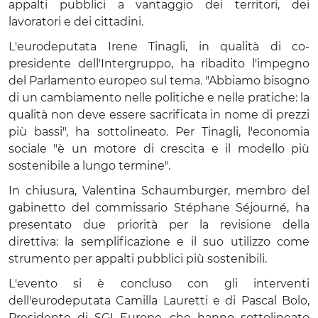
appalti pubblici a vantaggio dei territori, dei
lavoratori e dei cittadini.
L'eurodeputata Irene Tinagli, in qualità di co-
presidente dell'Intergruppo, ha ribadito l'impegno
del Parlamento europeo sul tema. "Abbiamo bisogno
di un cambiamento nelle politiche e nelle pratiche: la
qualità non deve essere sacrificata in nome di prezzi
più bassi", ha sottolineato. Per Tinagli, l'economia
sociale "è un motore di crescita e il modello più
sostenibile a lungo termine".
In chiusura, Valentina Schaumburger, membro del
gabinetto del commissario Stéphane Séjourné, ha
presentato due priorità per la revisione della
direttiva: la semplificazione e il suo utilizzo come
strumento per appalti pubblici più sostenibili.
L'evento si è concluso con gli interventi
dell'eurodeputata Camilla Lauretti e di Pascal Bolo,
Presidente di SGI Europe, che hanno sottolineato