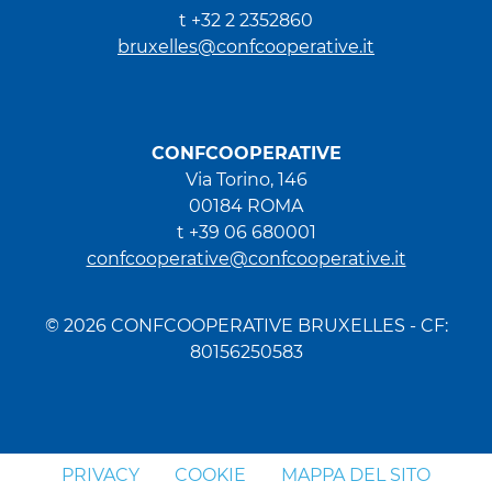
t +32 2 2352860
bruxelles@confcooperative.it
CONFCOOPERATIVE
Via Torino, 146
00184 ROMA
t +39 06 680001
confcooperative@confcooperative.it
© 2026 CONFCOOPERATIVE BRUXELLES - CF:
80156250583
PRIVACY
COOKIE
MAPPA DEL SITO