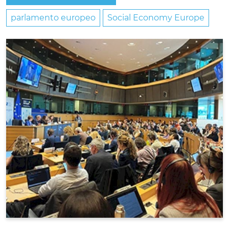
parlamento europeo
Social Economy Europe