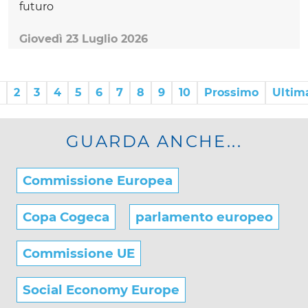
futuro
Giovedì 23 Luglio 2026
2
3
4
5
6
7
8
9
10
Prossimo
Ultim
GUARDA ANCHE...
Commissione Europea
Copa Cogeca
parlamento europeo
Commissione UE
Social Economy Europe