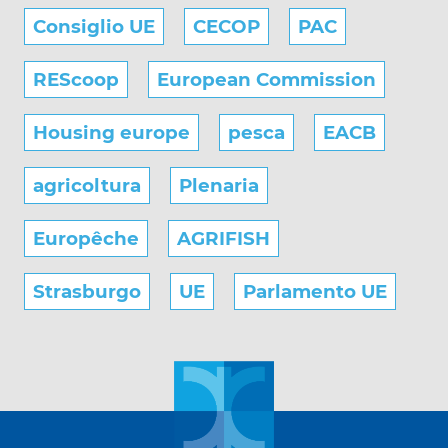
Consiglio UE
CECOP
PAC
REScoop
European Commission
Housing europe
pesca
EACB
agricoltura
Plenaria
Europêche
AGRIFISH
Strasburgo
UE
Parlamento UE