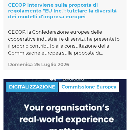
CECOP interviene sulla proposta di
regolamento "EU Inc.": tutelare la diversità
dei modelli d'impresa europei
CECOP, la Confederazione europea delle
cooperative industriali e di servizi, ha presentato
il proprio contributo alla consultazione della
Commissione europea sulla proposta di...
Domenica 26 Luglio 2026
DIGITALIZZAZIONE
Commissione Europea