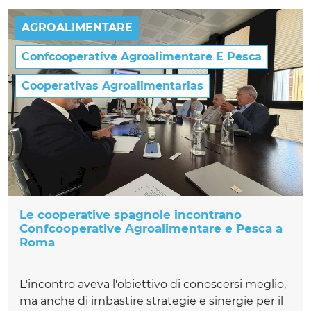
AGROALIMENTARE
Confcooperative Agroalimentare E Pesca
Cooperativas Agroalimentarias
Le cooperative spagnole incontrano
Confcooperative Agroalimentare e Pesca a
Roma
L'incontro aveva l'obiettivo di conoscersi meglio,
ma anche di imbastire strategie e sinergie per il