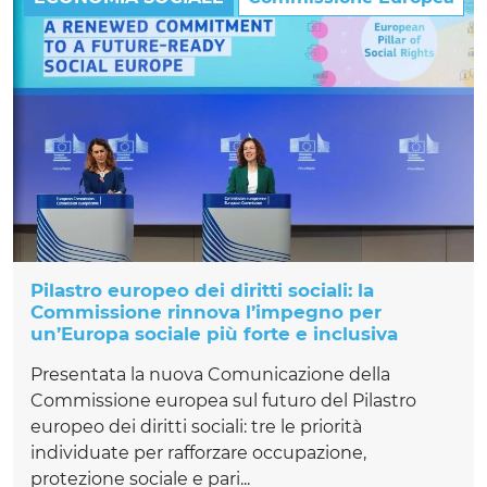
Pilastro europeo dei diritti sociali: la
Commissione rinnova l’impegno per
un’Europa sociale più forte e inclusiva
Presentata la nuova Comunicazione della
Commissione europea sul futuro del Pilastro
europeo dei diritti sociali: tre le priorità
individuate per rafforzare occupazione,
protezione sociale e pari...