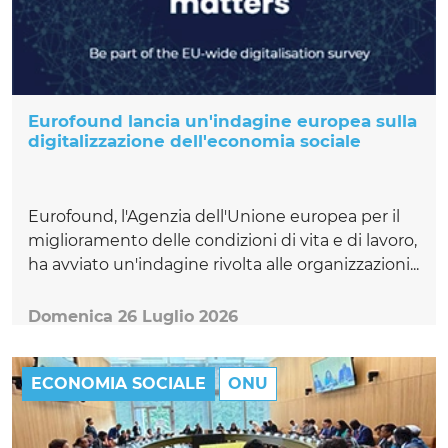
Eurofound lancia un'indagine europea sulla
digitalizzazione dell'economia sociale
Eurofound, l'Agenzia dell'Unione europea per il
miglioramento delle condizioni di vita e di lavoro,
ha avviato un'indagine rivolta alle organizzazioni...
Domenica 26 Luglio 2026
ECONOMIA SOCIALE
ONU