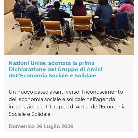
Nazioni Unite: adottata la prima
Dichiarazione del Gruppo di Amici
dell’Economia Sociale e Solidale
Un nuovo passo avanti verso il riconoscimento
dell'economia sociale e solidale nell'agenda
internazionale. Il Gruppo di Amici dell'Economia
Sociale e Solidale...
Domenica 26 Luglio 2026