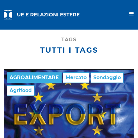
TAGS
TUTTI I TAGS
AGROALIMENTARE
Mercato
Sondaggio
Agrifood